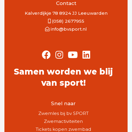
Contact
Kalverdijkje 78 8924 JJ Leeuwarden
(058) 2677955
info@bvsport.nl
Samen worden we blij
van sport!
Snel naar
Zwemles bij bv SPORT
Zwemactiviteiten
Tickets kopen zwembad