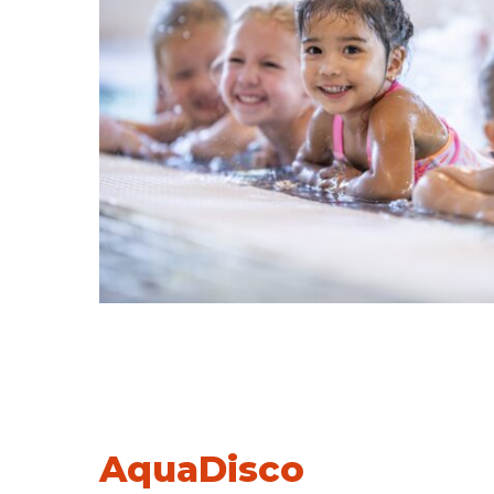
AquaDisco