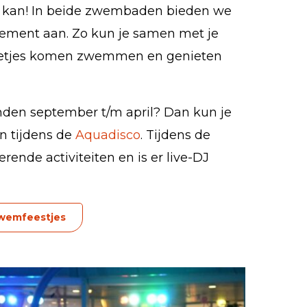
 kan! In beide zwembaden bieden we
ement aan. Zo kun je samen met je
nnetjes komen zwemmen en genieten
anden september t/m april? Dan kun je
en tijdens de
Aquadisco
. Tijdens de
erende activiteiten en is er live-DJ
Zwemfeestjes