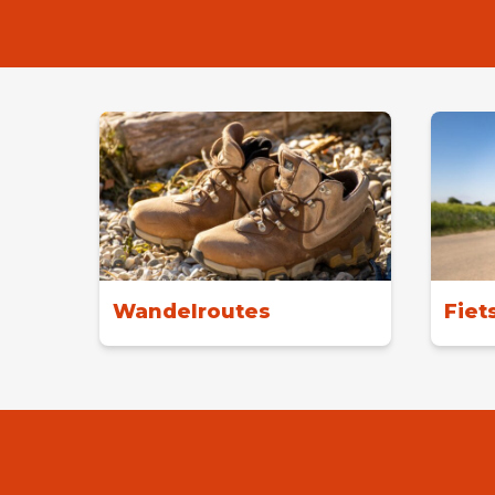
Wandelroutes
Fiet