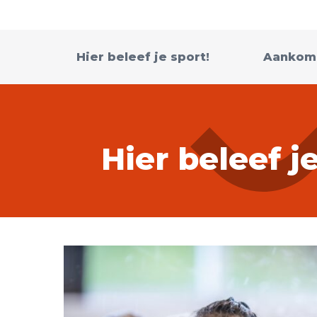
Hier beleef je sport!
Aankom
Hier beleef j