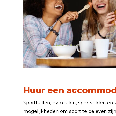
Huur een accommod
Sporthallen, gymzalen, sportvelden e
mogelijkheden om sport te beleven zijn