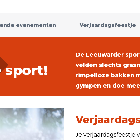
ende evenementen
Verjaardagsfeestje
De Leeuwarder sporte
velden slechts gra
e sport!
rimpelloze bakken me
gympen en doe mee. 
Verjaardags
Je verjaardagsfeestje 