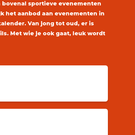
n bovenal sportieve evenementen
kijk het aanbod aan evenementen in
ender. Van jong tot oud, er is
ls. Met wie je ook gaat, leuk wordt