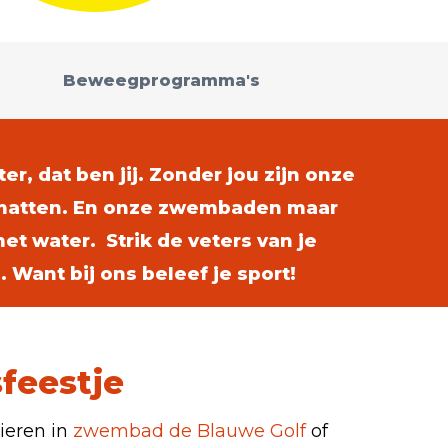
Beweegprogramma's
r, dat ben jij. Zonder jou zijn onze
smatten. En onze zwembaden maar
t water. Strik de veters van je
Want bij ons beleef je sport!
feestje
vieren in
zwembad de Blauwe Golf
of