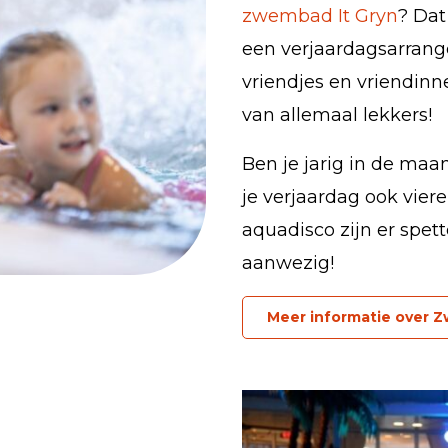
zwembad It Gryn
? Dat
een verjaardagsarrang
vriendjes en vriendi
van allemaal lekkers!
Ben je jarig in de ma
je verjaardag ook vier
aquadisco zijn er spett
aanwezig!
Meer informatie over 