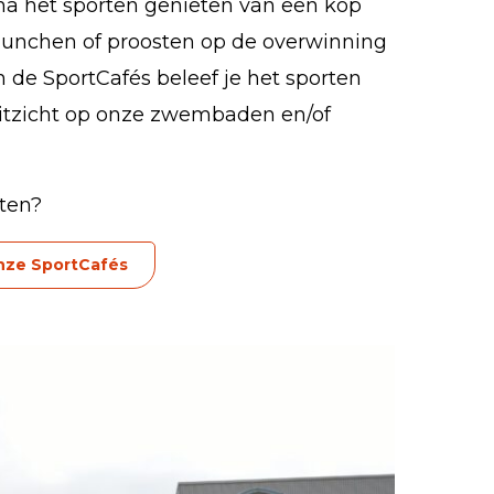
 na het sporten genieten van een kop
 lunchen of proosten op de overwinning
 de SportCafés beleef je het sporten
 uitzicht op onze zwembaden en/of
ten?
onze SportCafés