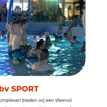
 bv SPORT
complexen bieden wij een sfeervol