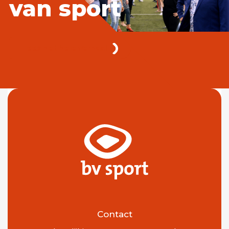
van sport
Lees het hele verhaal
Contact