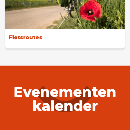
Fietsroutes
Evenementen
kalender