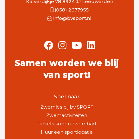
Kalverdijkje 78 8924 JJ Leeuwarden
(058) 2677955
info@bvsport.nl
Samen worden we blij
van sport!
Snel naar
Zwemles bij bv SPORT
Zwemactiviteiten
Tickets kopen zwembad
Huur een sportlocatie