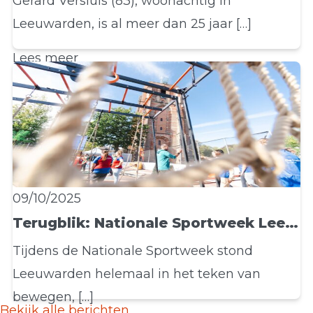
Gerard Versluis (83), woonachtig in
Leeuwarden, is al meer dan 25 jaar […]
Lees meer
09/10/2025
Terugblik: Nationale Sportweek Leeuwarden
Tijdens de Nationale Sportweek stond
Leeuwarden helemaal in het teken van
bewegen, […]
Bekijk alle berichten