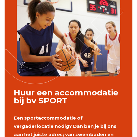
Huur een accommodatie
bij bv SPORT
Een sportaccommodatie of
vergaderlocatie nodig? Dan ben je bij ons
aan het juiste adres; van zwembaden en