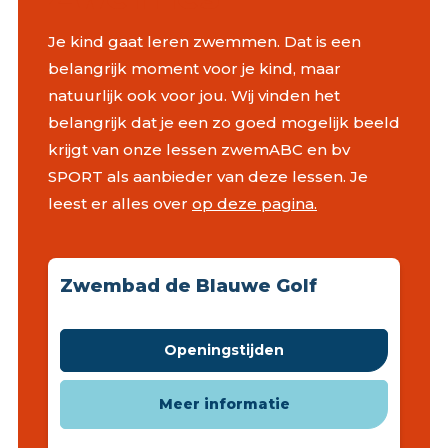
Je kind gaat leren zwemmen. Dat is een
belangrijk moment voor je kind, maar
natuurlijk ook voor jou. Wij vinden het
belangrijk dat je een zo goed mogelijk beeld
krijgt van onze lessen zwemABC en bv
SPORT als aanbieder van deze lessen. Je
leest er alles over
op deze pagina.
Zwembad de Blauwe Golf
Openingstijden
Meer informatie