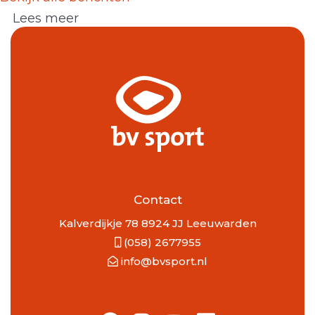
Lees meer
Contact
Kalverdijkje 78 8924 JJ Leeuwarden
(058) 2677955
info@bvsport.nl