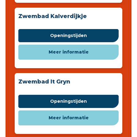
Zwembad Kalverdijkje
Openingstijden
Meer informatie
Zwembad It Gryn
Openingstijden
Meer informatie