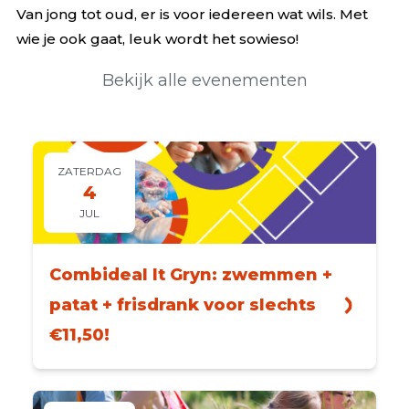
Van jong tot oud, er is voor iedereen wat wils. Met
wie je ook gaat, leuk wordt het sowieso!
Bekijk alle evenementen
ZATERDAG
4
JUL
Combideal It Gryn: zwemmen +
patat + frisdrank voor slechts
€11,50!