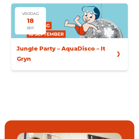
VRIJDAG
18
SEP
Jungle Party – AquaDisco – It
Gryn