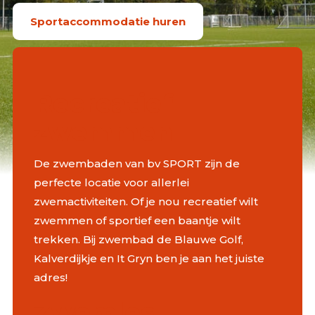
Sportaccommodatie huren
Recreatief
zwemmen
De zwembaden van bv SPORT zijn de
perfecte locatie voor allerlei
zwemactiviteiten. Of je nou recreatief wilt
zwemmen of sportief een baantje wilt
trekken. Bij zwembad de Blauwe Golf,
Kalverdijkje en It Gryn ben je aan het juiste
adres!
Zwemles