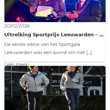
20/02/2026
Uitreiking Sportprijs Leeuwarden – een avond vol vuur, trots en blij van sport
De eerste editie van het Sportgala
Leeuwarden was een avond om niet […]
Lees meer