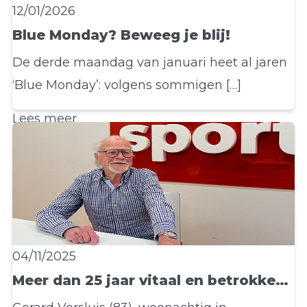
12/01/2026
Blue Monday? Beweeg je blij!
De derde maandag van januari heet al jaren
‘Blue Monday’: volgens sommigen […]
Lees meer
04/11/2025
Meer dan 25 jaar vitaal en betrokken: het verhaal van meneer Versluis