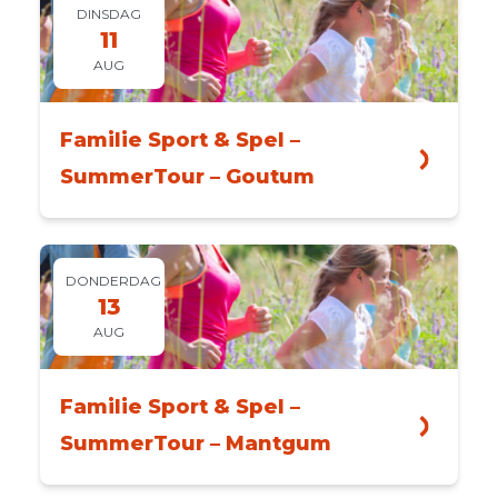
DINSDAG
11
AUG
Familie Sport & Spel –
SummerTour – Goutum
DONDERDAG
13
AUG
Familie Sport & Spel –
SummerTour – Mantgum