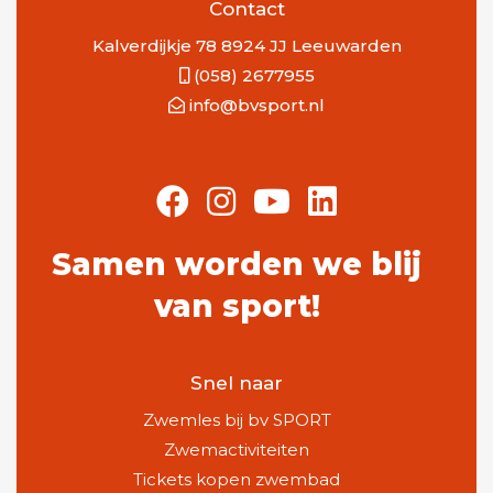
Contact
Kalverdijkje 78 8924 JJ Leeuwarden
(058) 2677955
info@bvsport.nl
Samen worden we blij
van sport!
Snel naar
Zwemles bij bv SPORT
Zwemactiviteiten
Tickets kopen zwembad