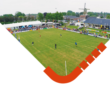
Accommodatie huren
webshop
MENU