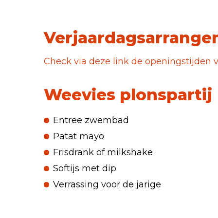
Verjaardagsarrange
Check via deze link de openingstijde
Weevies plonspartij
Entree zwembad
Patat mayo
Frisdrank of milkshake
Softijs met dip
Verrassing voor de jarige