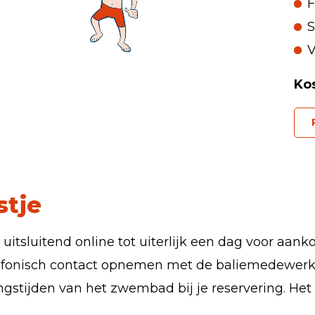
F
S
V
Kos
stje
tsluitend online tot uiterlijk een dag voor aanko
elefonisch contact opnemen met de baliemedewerk
stijden van het zwembad bij je reservering. Het 