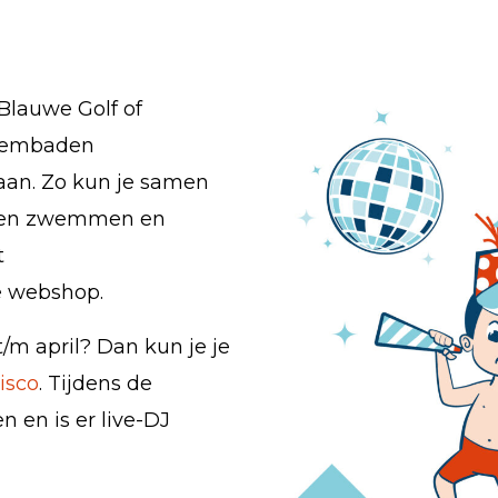
Blauwe Golf of
zwembaden
an. Zo kun je samen
omen zwemmen en
t
e webshop.
/m april? Dan kun je je
isco
. Tijdens de
n en is er live-DJ