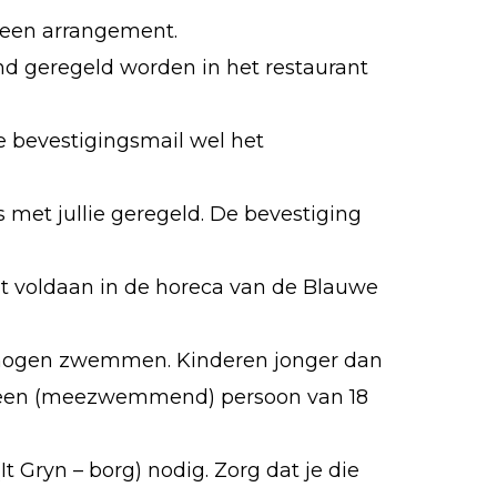
 een arrangement.
tend geregeld worden in het restaurant
de bevestigingsmail wel het
es met jullie geregeld. De bevestiging
rdt voldaan in de horeca van de Blauwe
e mogen zwemmen. Kinderen jonger dan
n een (meezwemmend) persoon van 18
t Gryn – borg) nodig. Zorg dat je die