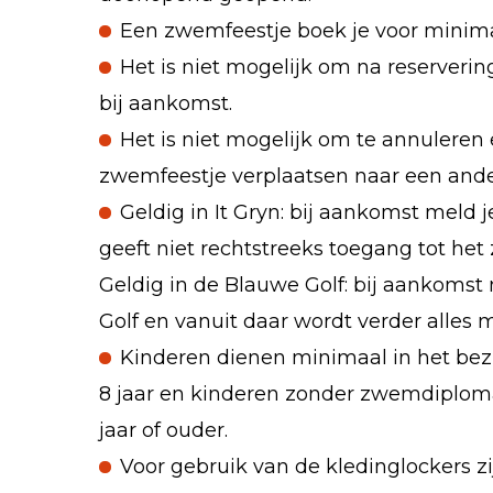
Een zwemfeestje boek je voor minima
Het is niet mogelijk om na reserverin
bij aankomst.
Het is niet mogelijk om te annuleren e
zwemfeestje verplaatsen naar een and
Geldig in It Gryn: bij aankomst meld j
geeft niet rechtstreeks toegang tot he
Geldig in de Blauwe Golf: bij aankomst 
Golf en vanuit daar wordt verder alles m
Kinderen dienen minimaal in het be
8 jaar en kinderen zonder zwemdiplo
jaar of ouder.
Voor gebruik van de kledinglockers zij