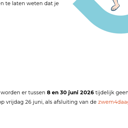
n te laten weten dat je
worden er tussen
8 en 30 juni
2026
tijdelijk ge
 vrijdag 26 juni, als afsluiting van de
zwem4daa