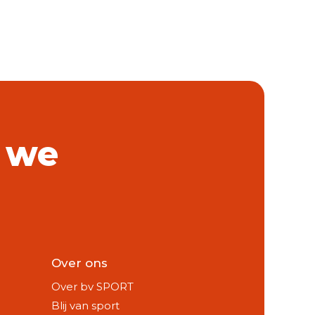
 we
Over ons
Over bv SPORT
Blij van sport