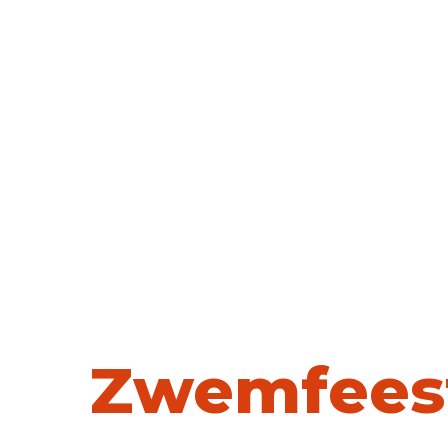
Ik wil sporten
Evenementen
Accommodaties
Onze Accommodaties
Gymzalen
Sporthallen
Spo
Over ons
Over bv SPORT
Over bv SPORT
Veilig sportk
Zwemfees