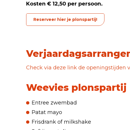
Kosten € 12,50 per persoon.
Reserveer hier je plonspartij!
Verjaardagsarrange
Check via deze link de openingstijde
Weevies plonspartij
Entree zwembad
Patat mayo
Frisdrank of milkshake