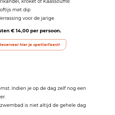
rikandel, kroket of Kaassoufflé
oftijs met dip
errassing voor de jarige
ten € 14,00 per persoon.
Reserveer hier je spetterfeest!
mst. Indien je op de dag zelf nog een
er.
zwembad is niet altijd de gehele dag