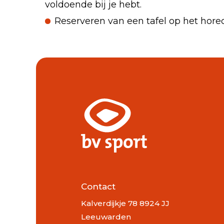
voldoende bij je hebt.
Reserveren van een tafel op het horeca
Contact
Kalverdijkje 78 8924 JJ
Leeuwarden