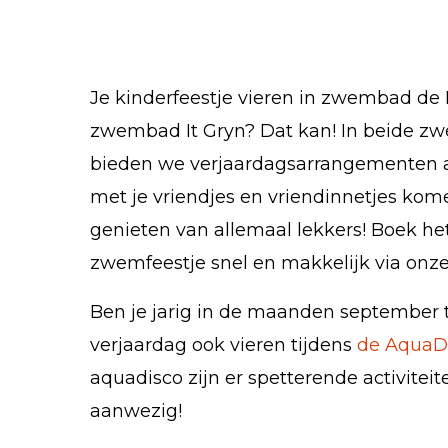
Je kinderfeestje vieren in zwembad de 
zwembad It Gryn? Dat kan! In beide 
bieden we verjaardagsarrangementen a
met je vriendjes en vriendinnetjes k
genieten van allemaal lekkers! Boek he
zwemfeestje snel en makkelijk via onz
Ben je jarig in de maanden september t
verjaardag ook vieren tijdens
de AquaD
aquadisco zijn er spetterende activiteite
aanwezig!