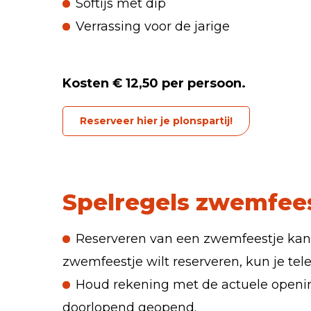
Softijs met dip
Verrassing voor de jarige
Kosten € 12,50 per persoon.
Reserveer hier je plonspartij!
Spelregels zwemfee
Reserveren van een zwemfeestje kan ui
zwemfeestje wilt reserveren, kun je t
Houd rekening met de actuele opening
doorlopend geopend.