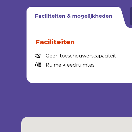
Faciliteiten & mogelijkheden
Faciliteiten
Geen toeschouwerscapaciteit
Ruime kleedruimtes