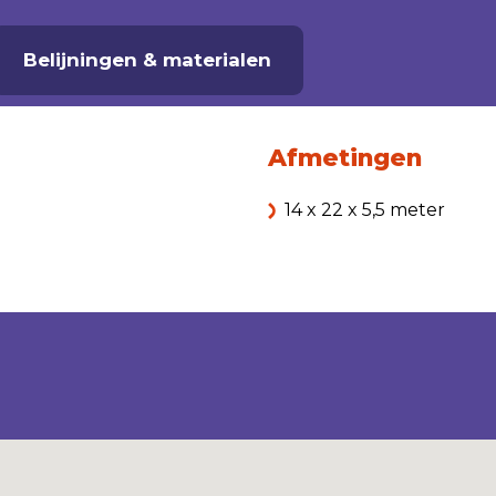
Belijningen & materialen
Afmetingen
14 x 22 x 5,5 meter