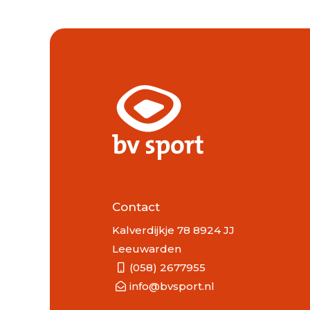
Contact
Kalverdijkje 78 8924 JJ
Leeuwarden
(058) 2677955
info@bvsport.nl