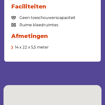
Faciliteiten
Geen toeschouwerscapaciteit
Ruime kleedruimtes
Afmetingen
14 x 22 x 5,5 meter