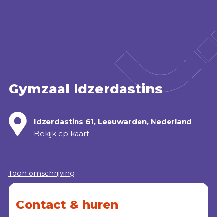
Accommodatie huren
webshop
MENU
Gymzaal Idzerdastins
Idzerdastins 61, Leeuwarden, Nederland
Bekijk op kaart
Toon omschrijving
Contact & huren