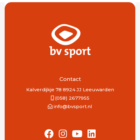
Contact
Kalverdijkje 78 8924 JJ Leeuwarden
(058) 2677955
info@bvsport.nl