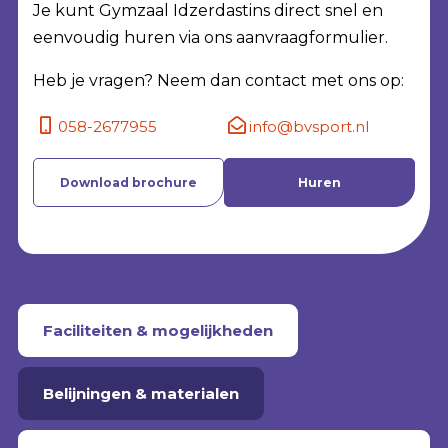
Je kunt Gymzaal Idzerdastins direct snel en
eenvoudig huren via ons aanvraagformulier.
Heb je vragen? Neem dan contact met ons op:
058-2677955
info@bvsport.nl
Download brochure
Huren
Faciliteiten & mogelijkheden
Belijningen & materialen