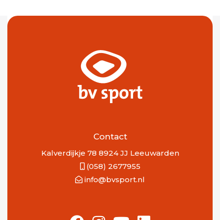
Contact
Kalverdijkje 78 8924 JJ Leeuwarden
(058) 2677955
info@bvsport.nl