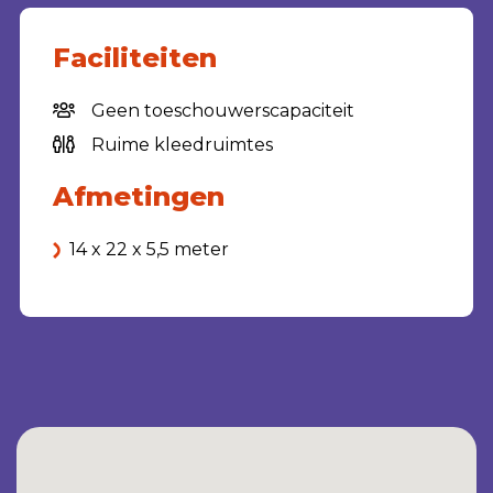
Faciliteiten
Geen toeschouwerscapaciteit
Ruime kleedruimtes
Afmetingen
14 x 22 x 5,5 meter