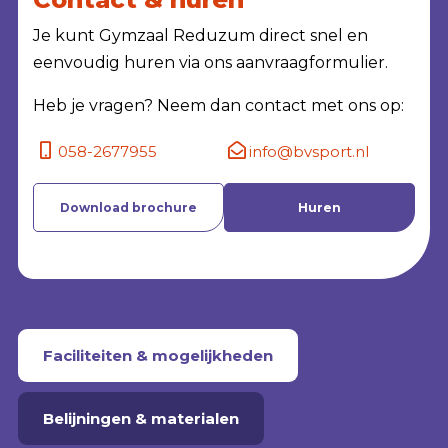
Je kunt Gymzaal Reduzum direct snel en
eenvoudig huren via ons aanvraagformulier.
Heb je vragen? Neem dan contact met ons op:
058-2677955
info@bvsport.nl
Download brochure
Huren
Faciliteiten & mogelijkheden
Belijningen & materialen