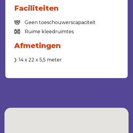
Faciliteiten
Geen toeschouwerscapaciteit
Ruime kleedruimtes
Afmetingen
14 x 22 x 5,5 meter