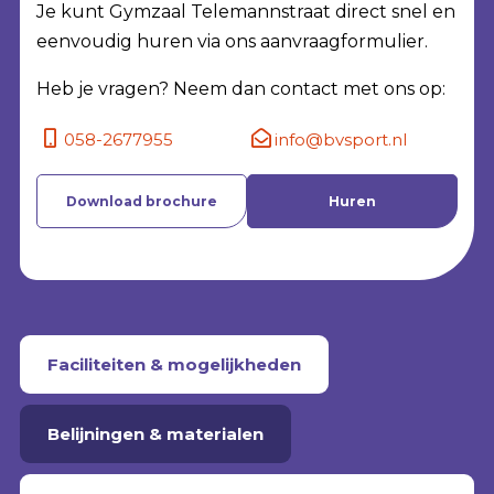
Je kunt Gymzaal Telemannstraat direct snel en
eenvoudig huren via ons aanvraagformulier.
Heb je vragen? Neem dan contact met ons op:
058-2677955
info@bvsport.nl
Download brochure
Huren
Faciliteiten & mogelijkheden
Belijningen & materialen