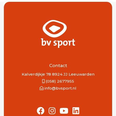
Contact
Kalverdijkje 78 8924 JJ Leeuwarden
(058) 2677955
info@bvsport.nl