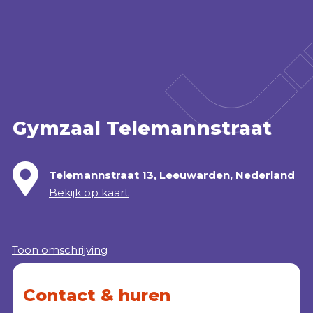
Accommodatie huren
webshop
MENU
Gymzaal Telemannstraat
Telemannstraat 13, Leeuwarden, Nederland
Bekijk op kaart
Toon omschrijving
Contact & huren