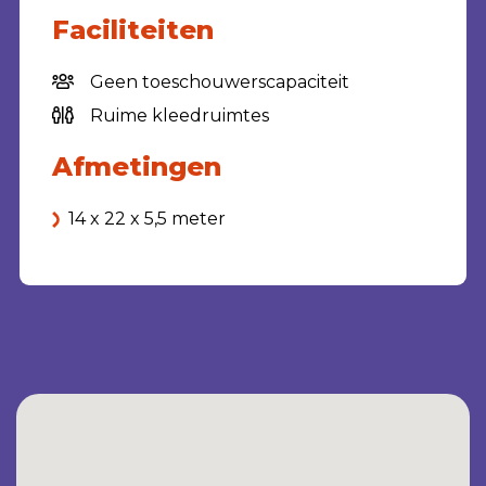
Faciliteiten
Geen toeschouwerscapaciteit
Ruime kleedruimtes
Afmetingen
14 x 22 x 5,5 meter