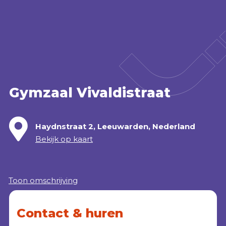
Accommodatie huren
webshop
MENU
Gymzaal Vivaldistraat
Haydnstraat 2, Leeuwarden, Nederland
Bekijk op kaart
Toon omschrijving
Contact & huren