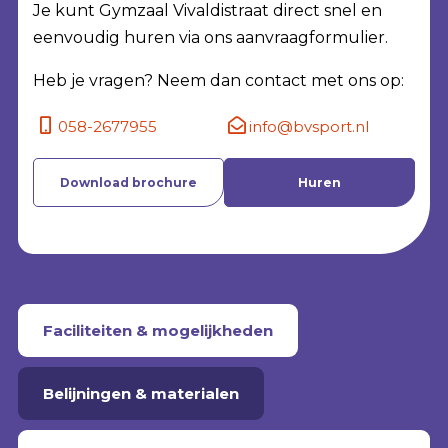
Je kunt Gymzaal Vivaldistraat direct snel en
eenvoudig huren via ons aanvraagformulier.
Heb je vragen? Neem dan contact met ons op:
058-2677955
info@bvsport.nl
Download brochure
Huren
Faciliteiten & mogelijkheden
Belijningen & materialen