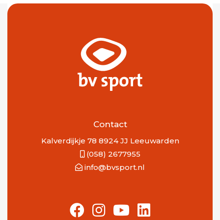
Contact
Kalverdijkje 78 8924 JJ Leeuwarden
(058) 2677955
info@bvsport.nl