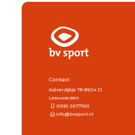
Contact
Kalverdijkje 78 8924 JJ
Leeuwarden
(058) 2677955
info@bvsport.nl