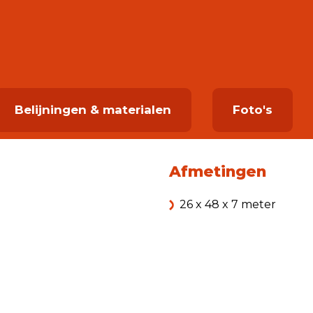
Belijningen & materialen
Foto's
Afmetingen
26 x 48 x 7 meter