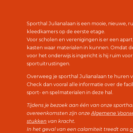
Sporthal Julianalaan is een mooie, nieuwe, r
kleedkamers op de eerste etage.
Voor scholen en verenigingen is er een apar
kasten waar materialen in kunnen. Omdat de
voor het onderwijs is ingericht is hij ruim voo
sportuitrustingen.
Overweeg je sporthal Julianalaan te huren vo
Check dan vooral alle informatie over de fac
sport- en spelmaterialen in deze hal.
Tijdens je bezoek aan één van onze sporthall
overeenkomsten zijn onze
Algemene Voorwa
stukken
van kracht.
In het geval van een calamiteit treedt ons
c