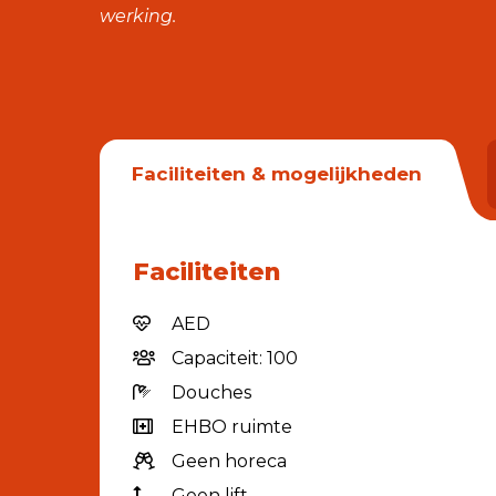
werking.
Faciliteiten & mogelijkheden
Faciliteiten
AED
Capaciteit: 100
Douches
EHBO ruimte
Geen horeca
Geen lift