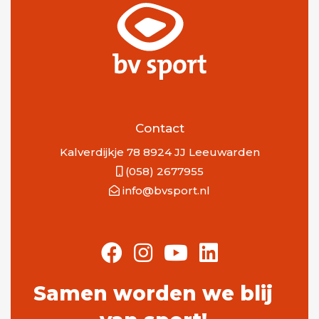
Contact
Kalverdijkje 78 8924 JJ Leeuwarden
(058) 2677955
info@bvsport.nl
Samen worden we blij