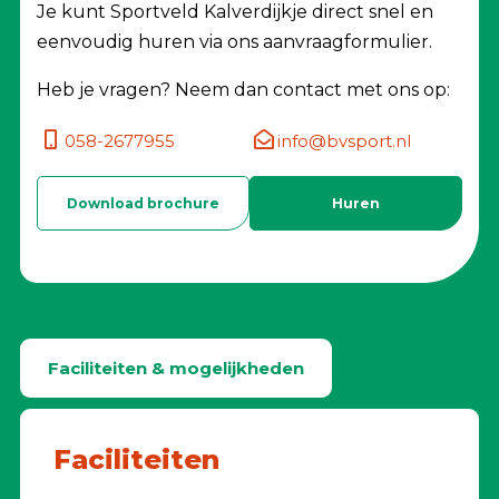
Je kunt Sportveld Kalverdijkje direct snel en
eenvoudig huren via ons aanvraagformulier.
Heb je vragen? Neem dan contact met ons op:
058-2677955
info@bvsport.nl
Download brochure
Huren
Faciliteiten & mogelijkheden
Faciliteiten