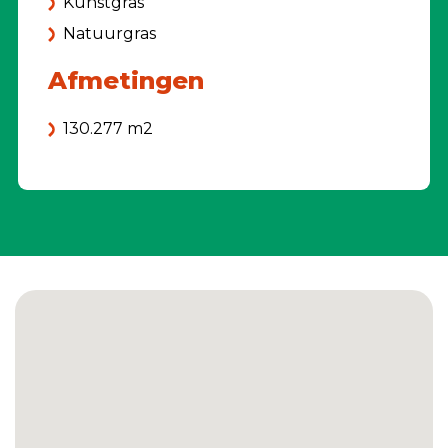
Kunstgras
Natuurgras
Afmetingen
130.277 m2