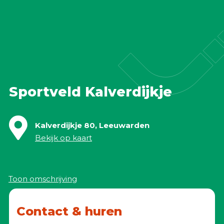
Accommodatie huren
webshop
MENU
Sportveld Kalverdijkje
Kalverdijkje 80, Leeuwarden
Bekijk op kaart
Toon omschrijving
Contact & huren