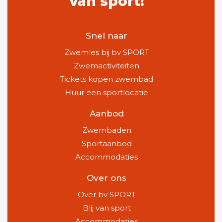
van sport!
Snel naar
Zwemles bij bv SPORT
Zwemactiviteiten
Tickets kopen zwembad
Huur een sportlocatie
Aanbod
Zwembaden
Sportaanbod
Accommodaties
Over ons
Over bv SPORT
Blij van sport
Accommodaties