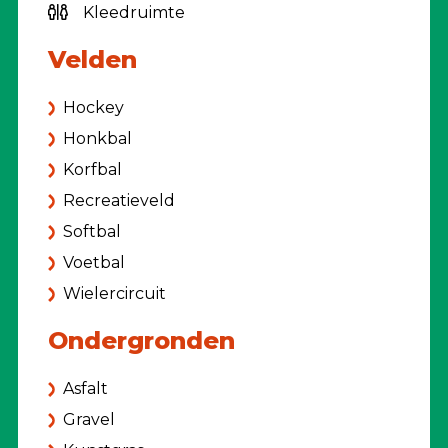
Kleedruimte
Velden
Hockey
Honkbal
Korfbal
Recreatieveld
Softbal
Voetbal
Wielercircuit
Ondergronden
Asfalt
Gravel