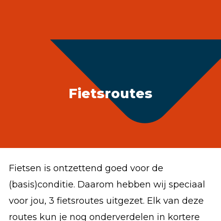
Accommodatie huren
webshop
MENU
Fietsroutes
Fietsen is ontzettend goed voor de
(basis)conditie. Daarom hebben wij speciaal
voor jou, 3 fietsroutes uitgezet. Elk van deze
routes kun je nog onderverdelen in kortere