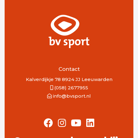
Contact
Kalverdijkje 78 8924 JJ Leeuwarden
(058) 2677955
info@bvsport.nl