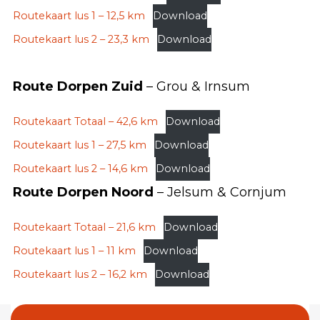
Routekaart lus 1 – 12,5 km
Download
Routekaart lus 2 – 23,3 km
Download
Route Dorpen Zuid
– Grou & Irnsum
Routekaart Totaal – 42,6 km
Download
Routekaart lus 1 – 27,5 km
Download
Routekaart lus 2 – 14,6 km
Download
Route Dorpen Noord
– Jelsum & Cornjum
Routekaart Totaal – 21,6 km
Download
Routekaart lus 1 – 11 km
Download
Routekaart lus 2 – 16,2 km
Download