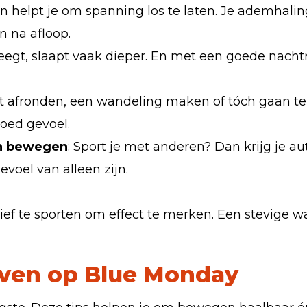
 helpt je om spanning los te laten. Je ademhaling
n na afloop.
eegt, slaapt vaak dieper. En met een goede nach
t afronden, een wandeling maken of tóch gaan terwi
oed gevoel.
n bewegen
: Sport je met anderen? Dan krijg je
voel van alleen zijn.
sief te sporten om effect te merken. Een stevige wa
ijven op Blue Monday