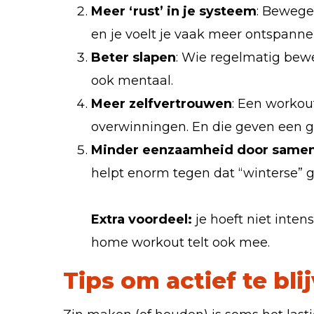
Meer ‘rust’ in je systeem
: Bewegen
en je voelt je vaak meer ontspanne
Beter slapen
: Wie regelmatig bew
ook mentaal.
Meer zelfvertrouwen
: Een workou
overwinningen. En die geven een g
Minder eenzaamheid door same
helpt enorm tegen dat “winterse” ge
Extra voordeel:
je hoeft niet inten
home workout telt ook mee.
Tips om actief te bl