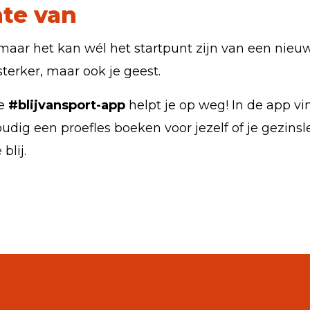
te van
maar het kan wél het startpunt zijn van een nieu
terker, maar ook je geest.
De
#blijvansport-app
helpt je op weg! In de app vi
g een proefles boeken voor jezelf of je gezinsle
blij.