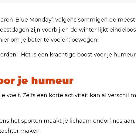
jaren ‘Blue Monday’: volgens sommigen de meest
estdagen zijn voorbij en de winter lijkt eindel
ier om je beter te voelen: bewegen!
orden”. Het is een krachtige boost voor je humeur,
oor je humeur
 voelt. Zelfs een korte activiteit kan al verschil 
jdens het sporten maakt je lichaam endorfines aan.
zachter maken.