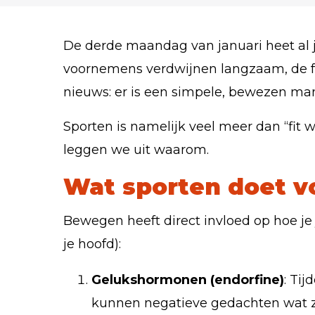
De derde maandag van januari heet al 
voornemens verdwijnen langzaam, de fe
nieuws: er is een simpele, bewezen man
Sporten is namelijk veel meer dan “fit w
leggen we uit waarom.
Wat sporten doet v
Bewegen heeft direct invloed op hoe je je
je hoofd):
Gelukshormonen (endorfine)
: Ti
kunnen negatieve gedachten wat 