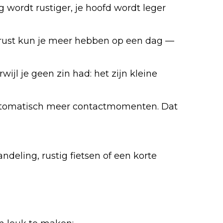
 wordt rustiger, je hoofd wordt leger
trust kun je meer hebben op een dag —
jl je geen zin had: het zijn kleine
 automatisch meer contactmomenten. Dat
ndeling, rustig fietsen of een korte