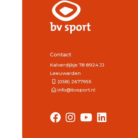
Contact
Kalverdijkje 78 8924 JJ
Leeuwarden
(058) 2677955
info@bvsport.nl