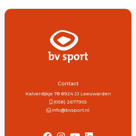
Contact
Kalverdijkje 78 8924 JJ Leeuwarden
(058) 2677955
info@bvsport.nl