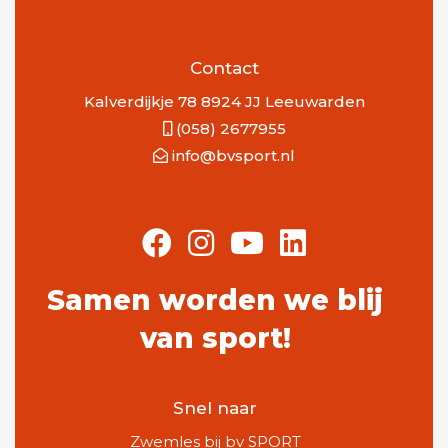
Contact
Kalverdijkje 78 8924 JJ Leeuwarden
(058) 2677955
info@bvsport.nl
Samen worden we blij
van sport!
Snel naar
Zwemles bij bv SPORT