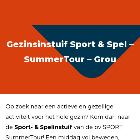
Accommodatie huren
webshop
MENU
Gezinsinstuif Sport & Spel –
SummerTour – Grou
Op zoek naar een actieve en gezellige
activiteit voor het hele gezin? Kom dan naar
de
Sport- & Spelinstuif
van de bv SPORT
SummerTour! Een middag vol bewegen,