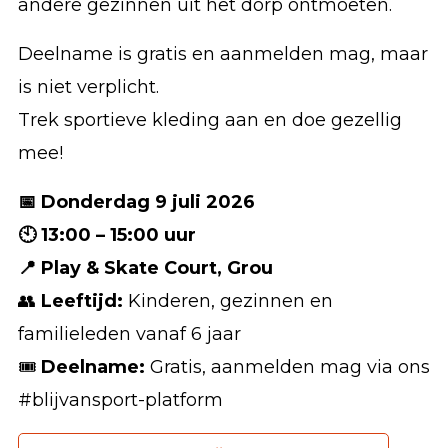
andere gezinnen uit het dorp ontmoeten.
Deelname is gratis en aanmelden mag, maar
is niet verplicht.
Trek sportieve kleding aan en doe gezellig
mee!
📅 Donderdag 9 juli 2026
🕙 13:00 – 15:00 uur
📍 Play & Skate Court, Grou
👥
Leeftijd:
Kinderen, gezinnen en
familieleden vanaf 6 jaar
🎟️
Deelname:
Gratis, aanmelden mag via ons
#blijvansport-platform