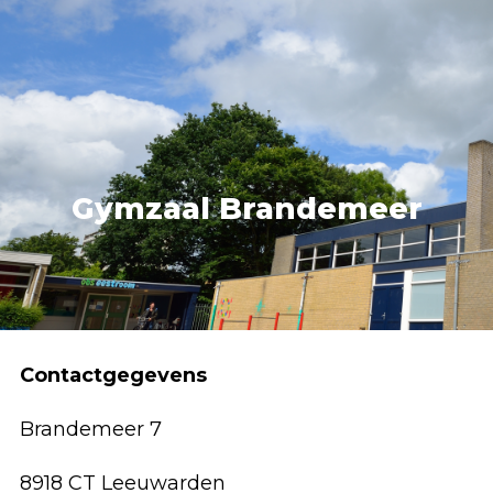
Accommodatie huren
webshop
MENU
Gymzaal Brandemeer
Contactgegevens
Brandemeer 7
8918 CT Leeuwarden