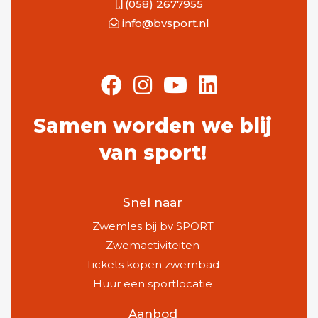
(058) 2677955
info@bvsport.nl
Samen worden we blij
van sport!
Snel naar
Zwemles bij bv SPORT
Zwemactiviteiten
Tickets kopen zwembad
Huur een sportlocatie
Aanbod